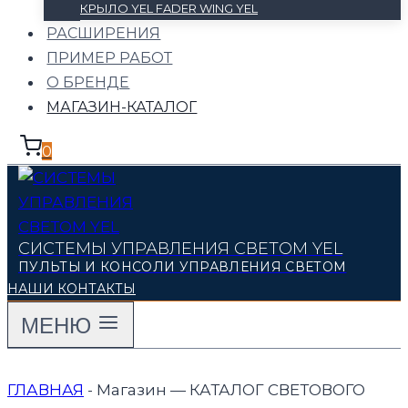
КРЫЛО YEL FADER WING YEL
РАСШИРЕНИЯ
ПРИМЕР РАБОТ
О БРЕНДЕ
МАГАЗИН-КАТАЛОГ
0
СИСТЕМЫ УПРАВЛЕНИЯ СВЕТОМ YEL
ПУЛЬТЫ И КОНСОЛИ УПРАВЛЕНИЯ СВЕТОМ
НАШИ КОНТАКТЫ
МЕНЮ
ГЛАВНАЯ
-
Магазин — КАТАЛОГ СВЕТОВОГО