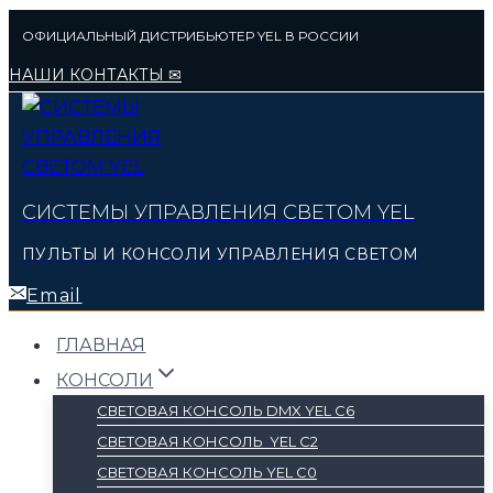
Перейти
ОФИЦИАЛЬНЫЙ ДИСТРИБЬЮТЕР YEL В РОССИИ
к
НАШИ КОНТАКТЫ ✉
содержимому
СИСТЕМЫ УПРАВЛЕНИЯ СВЕТОМ YEL
ПУЛЬТЫ И КОНСОЛИ УПРАВЛЕНИЯ СВЕТОМ
Email
ГЛАВНАЯ
КОНСОЛИ
СВЕТОВАЯ КОНСОЛЬ DMX YEL C6
СВЕТОВАЯ КОНСОЛЬ YEL C2
СВЕТОВАЯ КОНСОЛЬ YEL C0