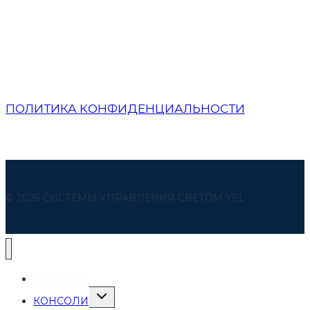
ПОЛИТИКА КОНФИДЕНЦИАЛЬНОСТИ
© 2026 СИСТЕМЫ УПРАВЛЕНИЯ СВЕТОМ YEL
ГЛАВНАЯ
ПЕРЕКЛЮЧИТЬ
КОНСОЛИ
ДОЧЕРНЕЕ